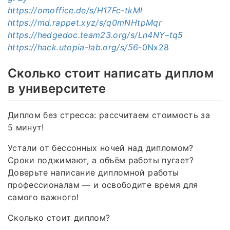
https://omoffice.de/s/H17Fc-tkMl
https://md.rappet.xyz/s/q0mNHtpMqr
https://hedgedoc.team23.org/s/Ln4NY–tq5
https://hack.utopia-lab.org/s/56
-0Nx28
Сколько стоит написать диплом
в университете
Диплом без стресса: рассчитаем стоимость за
5 минут!
Устали от бессонных ночей над дипломом?
Сроки поджимают, а объём работы пугает?
Доверьте написание дипломной работы
профессионалам — и освободите время для
самого важного!
Сколько стоит диплом?