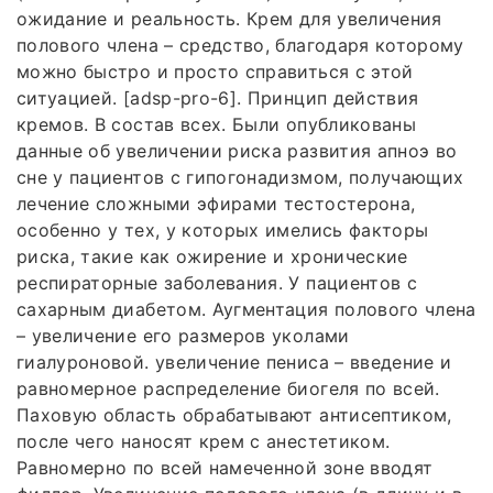
ожидание и реальность. Крем для увеличения
полового члена – средство, благодаря которому
можно быстро и просто справиться с этой
ситуацией. [adsp-pro-6]. Принцип действия
кремов. В состав всех. Были опубликованы
данные об увеличении риска развития апноэ во
сне у пациентов с гипогонадизмом, получающих
лечение сложными эфирами тестостерона,
особенно у тех, у которых имелись факторы
риска, такие как ожирение и хронические
респираторные заболевания. У пациентов с
сахарным диабетом. Аугментация полового члена
– увеличение его размеров уколами
гиалуроновой. увеличение пениса – введение и
равномерное распределение биогеля по всей.
Паховую область обрабатывают антисептиком,
после чего наносят крем с анестетиком.
Равномерно по всей намеченной зоне вводят