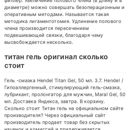
филлер. Увеличение полового члена (в длину и в
диаметре) можно совершать безоперационным и
оперативным методами. Называется такая
методика лигаментотомия. Удлинение полового
члена производится пересечением
подвешивающей связки, благодаря чему
высвобождается несколько.
титан гель оригинал сколько
стоит
Гель -смазка Hendel Titan Gel, 50 мл. 3.7. Hendel /
Гипоаллергенный, стимулирующий гель-смазка,
лубрикант, пролонгатор для мужчин, Maral Gel, 50
мл. Доставка Яндекса, завтра. В корзину.
Сколько стоит Титан гель на официальном сайте
производителя? Через официальный сайт
производитель продает товар без скрытых
наценок и комиссий и придерживается