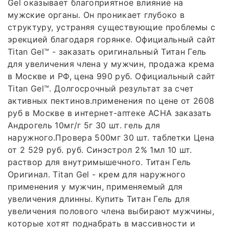
Gel оказывает благоприятное влияние на
мужские органы. Он проникает глубоко в
структуру, устраняя существующие проблемы с
эрекцией благодаря горянке. Официальный сайт
Titan Gel™ - заказать оригинальный Титан Гель
для увеличения члена у мужчин, продажа крема
в Москве и РФ, цена 990 руб. Официальный сайт
Titan Gel™. Долгосрочный результат за счет
активных пектинов.применения по цене от 2608
руб в Москве в интернет-аптеке АСНА заказать
Андрогель 10мг/г 5г 30 шт. гель для
наружного.Провера 500мг 30 шт. таблетки Цена
от 2 529 руб. руб. Синэстрол 2% 1мл 10 шт.
раствор для внутримышечного. Титан Гель
Оригинал. Titan Gel - крем для наружного
применения у мужчин, применяемый для
увеличения длинны. Купить Титан Гель для
увеличения полового члена выбирают мужчины,
которые хотят поднабрать в массивности и