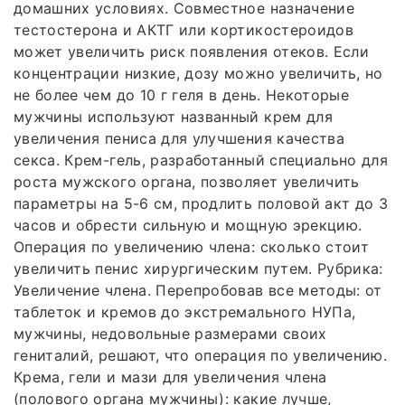
домашних условиях. Совместное назначение
тестостерона и АКТГ или кортикостероидов
может увеличить риск появления отеков. Если
концентрации низкие, дозу можно увеличить, но
не более чем до 10 г геля в день. Некоторые
мужчины используют названный крем для
увеличения пениса для улучшения качества
секса. Крем-гель, разработанный специально для
роста мужского органа, позволяет увеличить
параметры на 5-6 см, продлить половой акт до 3
часов и обрести сильную и мощную эрекцию.
Операция по увеличению члена: сколько стоит
увеличить пенис хирургическим путем. Рубрика:
Увеличение члена. Перепробовав все методы: от
таблеток и кремов до экстремального НУПа,
мужчины, недовольные размерами своих
гениталий, решают, что операция по увеличению.
Крема, гели и мази для увеличения члена
(полового органа мужчины): какие лучше,