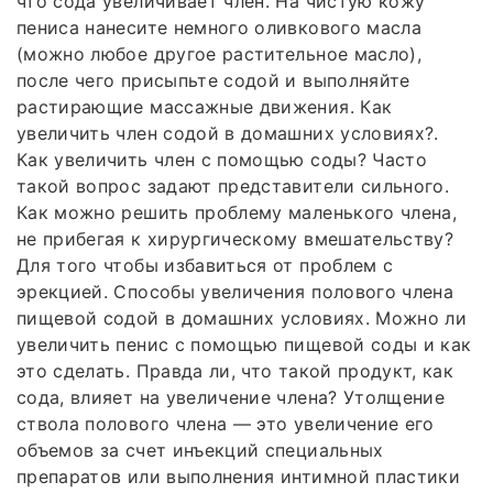
что сода увеличивает член. На чистую кожу
пениса нанесите немного оливкового масла
(можно любое другое растительное масло),
после чего присыпьте содой и выполняйте
растирающие массажные движения. Как
увеличить член содой в домашних условиях?.
Как увеличить член с помощью соды? Часто
такой вопрос задают представители сильного.
Как можно решить проблему маленького члена,
не прибегая к хирургическому вмешательству?
Для того чтобы избавиться от проблем с
эрекцией. Способы увеличения полового члена
пищевой содой в домашних условиях. Можно ли
увеличить пенис с помощью пищевой соды и как
это сделать. Правда ли, что такой продукт, как
сода, влияет на увеличение члена? Утолщение
ствола полового члена — это увеличение его
объемов за счет инъекций специальных
препаратов или выполнения интимной пластики