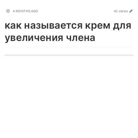
4 MONTHS AGO
41 views
как называется крем для
увеличения члена