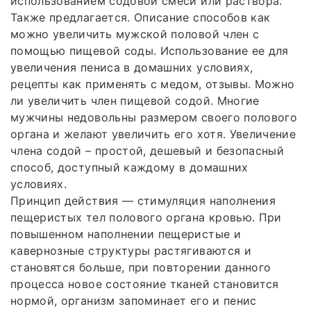
использованием содовой смеси или раствора.
Также предлагается. Описание способов как
можно увеличить мужской половой член с
помощью пищевой соды. Использование ее для
увеличения пениса в домашних условиях,
рецепты как применять с медом, отзывы. Можно
ли увеличить член пищевой содой. Многие
мужчины недовольны размером своего полового
органа и желают увеличить его хотя. Увеличение
члена содой – простой, дешевый и безопасный
способ, доступный каждому в домашних
условиях.
Принцип действия — стимуляция наполнения
пещеристых тел полового органа кровью. При
повышенном наполнении пещеристые и
кавернозные структуры растягиваются и
становятся больше, при повторении данного
процесса новое состояние тканей становится
нормой, организм запоминает его и пенис