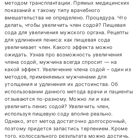
методом трансплантации. Прямых медицинских
показаний к такому типу врачебного
вмешательства не определено. Процедура. Что
делать, чтобы увеличить член содой? Пищевая
сода для увеличения мужского органа. Рецепты
для удлинения пениса: как пищевая сода
увеличивает член. Какого эффекта можно
ожидать. Узнав про возможность увеличения
члена содой, мужчина всегда спросит — на
какой эффект. Увеличение члена содой – один из
методов, применяемых мужчинами для
утолщения и удлинения их достоинства. Об
использовании данного метода врачи и пациенты
отзываются по-разному. Можно ли и как
увеличить пенис содой? Увеличить член,
используя пищевую соду вполне реально.
Однако, этот метод достаточно долгосрочный,
поэтому придется запастись терпением. Кроме
того, колоссального результата можно достичь,