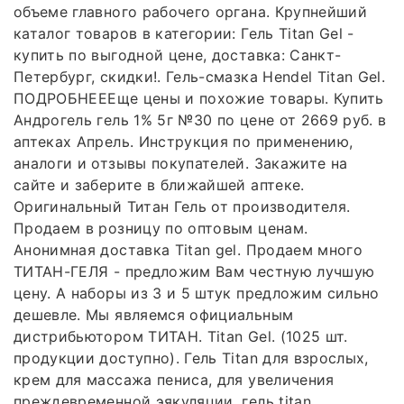
объеме главного рабочего органа. Крупнейший
каталог товаров в категории: Гель Titan Gel -
купить по выгодной цене, доставка: Санкт-
Петербург, скидки!. Гель-смазка Hendel Titan Gel.
ПОДРОБНЕЕЕще цены и похожие товары. Купить
Андрогель гель 1% 5г №30 по цене от 2669 руб. в
аптеках Апрель. Инструкция по применению,
аналоги и отзывы покупателей. Закажите на
сайте и заберите в ближайшей аптеке.
Оригинальный Титан Гель от производителя.
Продаем в розницу по оптовым ценам.
Анонимная доставка Titan gel. Продаем много
ТИТАН-ГЕЛЯ - предложим Вам честную лучшую
цену. А наборы из 3 и 5 штук предложим сильно
дешевле. Мы являемся официальным
дистрибьютором ТИТАН. Titan Gel. (1025 шт.
продукции доступно). Гель Titan для взрослых,
крем для массажа пениса, для увеличения
преждевременной эякуляции, гель titan.