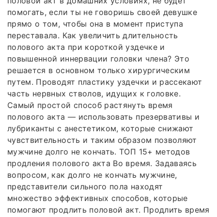
половой акт в домашних условиях, не будет
помогать, если ты не говоришь своей девушке
прямо о том, чтобы она в момент приступа
переставала. Как увеличить длительность
полового акта при короткой уздечке и
повышенной иннервации головки члена? Это
решается в основном только хирургическим
путем. Проводят пластику уздечки и рассекают
часть нервных стволов, идущих к головке.
Самый простой способ растянуть время
полового акта — использовать презервативы и
лубриканты с анестетиком, которые снижают
чувствительность и таким образом позволяют
мужчине долго не кончать. ТОП 15+ методов
продления полового акта Во время. Задаваясь
вопросом, как долго не кончать мужчине,
представители сильного пола находят
множество эффективных способов, которые
помогают продлить половой акт. Продлить время