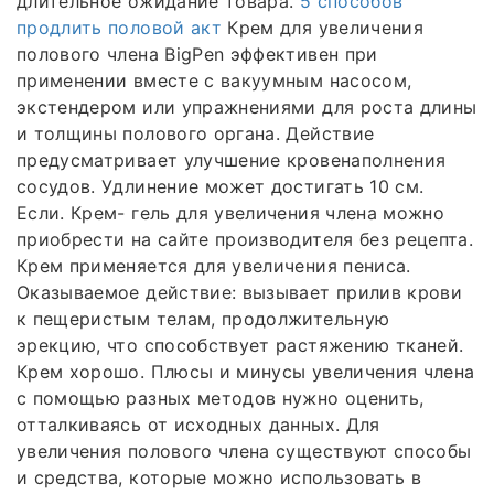
длительное ожидание товара.
5 способов
продлить половой акт
Крем для увеличения
полового члена BigPen эффективен при
применении вместе с вакуумным насосом,
экстендером или упражнениями для роста длины
и толщины полового органа. Действие
предусматривает улучшение кровенаполнения
сосудов. Удлинение может достигать 10 см.
Если. Крем- гель для увеличения члена можно
приобрести на сайте производителя без рецепта.
Крем применяется для увеличения пениса.
Оказываемое действие: вызывает прилив крови
к пещеристым телам, продолжительную
эрекцию, что способствует растяжению тканей.
Крем хорошо. Плюсы и минусы увеличения члена
с помощью разных методов нужно оценить,
отталкиваясь от исходных данных. Для
увеличения полового члена существуют способы
и средства, которые можно использовать в