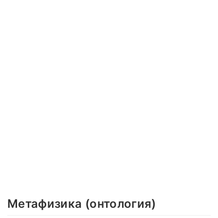
Метафизика (онтология)