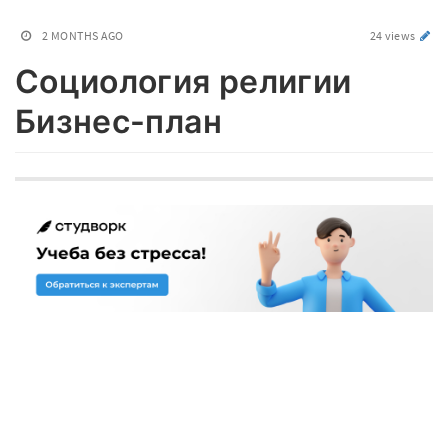
2 MONTHS AGO
24 views
Социология религии
Бизнес-план