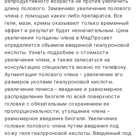
репродуктивного возраста не против увеличить
длину полового. Заманчиво увеличение полового
члена с помощью каких-либо препаратов. Все
гели, мази, кремы оказывают только временный
эффект и результат будет незначительным. Цена
увеличения толщины члена в МедПросвет
определяется объемом введенной гиалуроновой
кислоты. Узнать подробнее о стоимости
увеличения члена, а также записаться на
консультацию специалиста можно по телефону.
Аугментация полового члена – увеличение его
размеров уколами гиалуроновой кислоты.
увеличение пениса – введение и равномерное
распределение биогеля по всей поверхности
головки с обязательным сохранением ее
пропорциональности; утолщение члена –
равномерное введение биогеля. Увеличение
головки полового члена путем введения под
кожу геля гиалуроновой кислоты. Введенный под