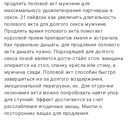
продлить половой акт мужчине для
максимального удовлетворения партнерши в
сексе. 21 лайфхак как увеличить длительность
полового акта для долгого секса мужчине.
Продлить время полового акта помогает
курсовой прием препаратов хмеля и астрагала.
Как правильно дышать: для продления полового
акта дышать нужно. Подходящей для долгого
секса позой является догги-стайл стоя: женщина
опирается на стол, спинку кресла или стену, а
мужчина сзади. Половой акт способен быстро
завершиться из-за долгого воздержания,
эмоциональной перегрузки, но. Для отсрочки
окончания акта можно попробовать найти упор
для ступней. Эффект достигается за счет
расслабления ягодичных мышц. Мысли о
посторонних вещах для продления.