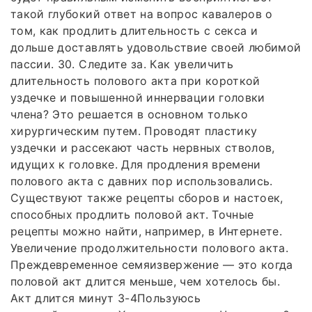
такой глубокий ответ на вопрос кавалеров о
том, как продлить длительность с секса и
дольше доставлять удовольствие своей любимой
пассии. 30. Следите за. Как увеличить
длительность полового акта при короткой
уздечке и повышенной иннервации головки
члена? Это решается в основном только
хирургическим путем. Проводят пластику
уздечки и рассекают часть нервных стволов,
идущих к головке. Для продления времени
полового акта с давних пор использовались.
Существуют также рецепты сборов и настоек,
способных продлить половой акт. Точные
рецепты можно найти, например, в Интернете.
Увеличение продолжительности полового акта.
Преждевременное семяизвержение — это когда
половой акт длится меньше, чем хотелось бы.
Акт длится минут 3-4Пользуюсь