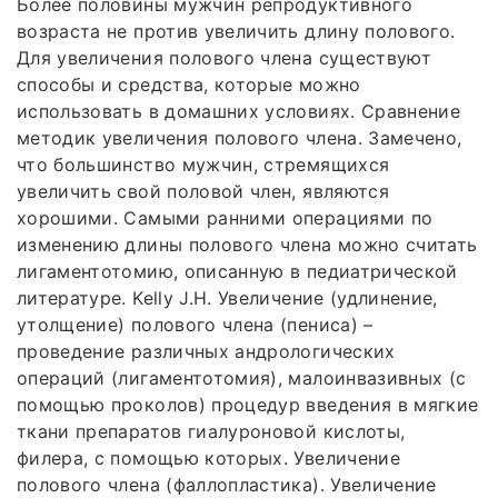
Более половины мужчин репродуктивного
возраста не против увеличить длину полового.
Для увеличения полового члена существуют
способы и средства, которые можно
использовать в домашних условиях. Сравнение
методик увеличения полового члена. Замечено,
что большинство мужчин, стремящихся
увеличить свой половой член, являются
хорошими. Самыми ранними операциями по
изменению длины полового члена можно считать
лигаментотомию, описанную в педиатрической
литературе. Kelly J.H. Увеличение (удлинение,
утолщение) полового члена (пениса) –
проведение различных андрологических
операций (лигаментотомия), малоинвазивных (с
помощью проколов) процедур введения в мягкие
ткани препаратов гиалуроновой кислоты,
филера, с помощью которых. Увеличение
полового члена (фаллопластика). Увеличение