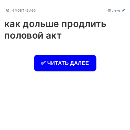
4 MONTHS AGO
45 views
как дольше продлить
половой акт
✅ ЧИТАТЬ ДАЛЕЕ