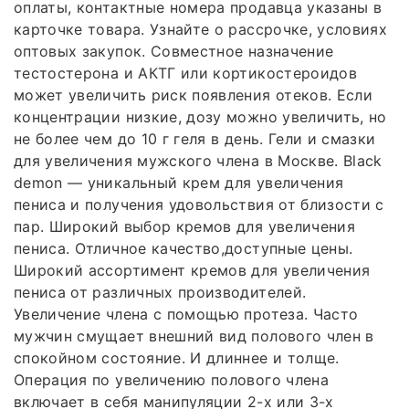
оплаты, контактные номера продавца указаны в
карточке товара. Узнайте о рассрочке, условиях
оптовых закупок. Совместное назначение
тестостерона и АКТГ или кортикостероидов
может увеличить риск появления отеков. Если
концентрации низкие, дозу можно увеличить, но
не более чем до 10 г геля в день. Гели и смазки
для увеличения мужского члена в Москве. Black
demon — уникальный крем для увеличения
пениса и получения удовольствия от близости с
пар. Широкий выбор кремов для увеличения
пениса. Отличное качество,доступные цены.
Широкий ассортимент кремов для увеличения
пениса от различных производителей.
Увеличение члена с помощью протеза. Часто
мужчин смущает внешний вид полового член в
спокойном состояние. И длиннее и толще.
Операция по увеличению полового члена
включает в себя манипуляции 2-х или 3-х