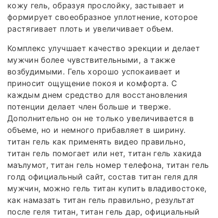
кожу гель, образуя прослойку, застывает и
формирует своеобразное уплотнение, которое
растягивает плоть и увеличивает объем.
Комплекс улучшает качество эрекции и делает
мужчин более чувствительными, а также
возбудимыми. Гель хорошо успокаивает и
приносит ощущение покоя и комфорта. С
каждым днем средство для восстановления
потенции делает член больше и тверже.
Дополнительно он не только увеличивается в
объеме, но и немного прибавляет в ширину.
титан гель как применять видео правильно,
титан гель помогает или нет, титан гель хакида
маълумот, титан гель номер телефона, титан гель
голд официальный сайт, состав титан геля для
мужчин, можно гель титан купить владивостоке,
как намазать титан гель правильно, результат
после геля титан, титан гель дар, официальный