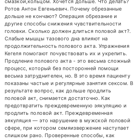
смазкой,кольцом. Хочется дольше. Что делать?
Ротов Антон Евгеньевич. Почему обрезанные
дольше не кончают? Операция обрезание и
другие способы снижения чувствительности
головки. Сколько должен длиться половой акт?.
Слабые мышцы тазового дна влияют на
продолжительность полового акта. Упражнения
Кегеля помогают почувствовать их и укрепить.
Продление полового акта - это весьма сложный
процесс, который без посторонней помощи
весьма затруднителен, но. В это время пациенту
показаны частые и регулярные занятия сексом. В
результате вопрос, как дольше продлить
половой акт, снимается достаточно. Как
предотвратить преждевременную эякуляцию и
продлить половой акт. Преждевременная
эякуляция — это нарушение в мужской половой
сфере, при котором семяизвержение наступает
слишком рано. Проверенные способы, как