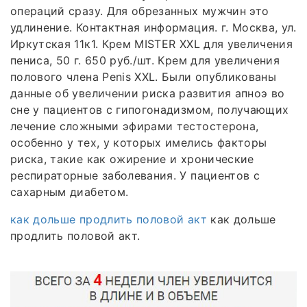
операций сразу. Для обрезанных мужчин это
удлинение. Контактная информация. г. Москва, ул.
Иркутская 11к1. Крем MISTER XXL для увеличения
пениса, 50 г. 650 руб./шт. Крем для увеличения
полового члена Penis XXL. Были опубликованы
данные об увеличении риска развития апноэ во
сне у пациентов с гипогонадизмом, получающих
лечение сложными эфирами тестостерона,
особенно у тех, у которых имелись факторы
риска, такие как ожирение и хронические
респираторные заболевания. У пациентов с
сахарным диабетом.
как дольше продлить половой акт
как дольше
продлить половой акт.